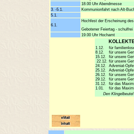
18.00 Uhr Abendmesse
3. -5.1.
Kommunionfahrt nach Alt-Buc
5.1.
Hochfest der Erscheinung des 
6.1.
Gebotener Feiertag - schulfre
19.00 Uhr Hochamt
KOLLEKTEN
1.12.
für familienlo
8.12.
für unsere Ge
15.12.
für unsere Ge
22.12.
für unsere Ge
24.12.
Adveniat-Opfer
25.12.
Adveniat-Opfer
26.12.
für unsere Ge
29.12.
für unsere Ge
31.12.
für das Maxim
1.01.
für das Maxim
Den Klingelbeutel