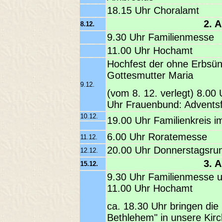
18.15 Uhr Choralamt
2.
8.12.
9.30 Uhr Familienmesse
11.00 Uhr Hochamt
Hochfest der ohne Erbsü
Gottesmutter Maria
9.12.
(vom 8. 12. verlegt) 8.00 
Uhr Frauenbund: Adventsf
10.12.
19.00 Uhr Familienkreis i
6.00 Uhr Roratemesse
11.12.
20.00 Uhr Donnerstagsrun
12.12.
3.
15.12.
9.30 Uhr Familienmesse 
11.00 Uhr Hochamt
ca. 18.30 Uhr bringen die 
Bethlehem" in unsere Kir