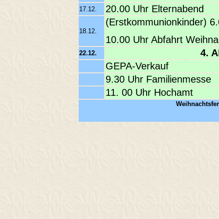
20.00 Uhr Elternabend
17.12.
(Erstkommunionkinder) 6
18.12.
10.00 Uhr Abfahrt Weihna
4. 
22.12.
GEPA-Verkauf
9.30 Uhr Familienmesse
11. 00 Uhr Hochamt
Weihnachtsfer