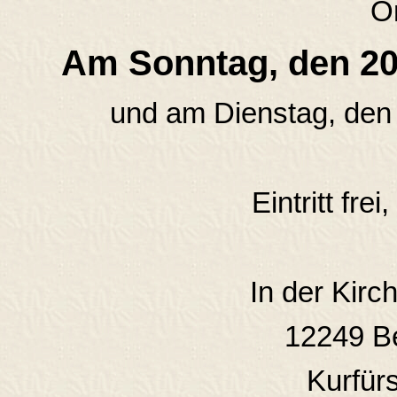
O
Am Sonntag, den 20
und am Dienstag, den
Eintritt fr
In der Kirc
12249 Be
Kurfür