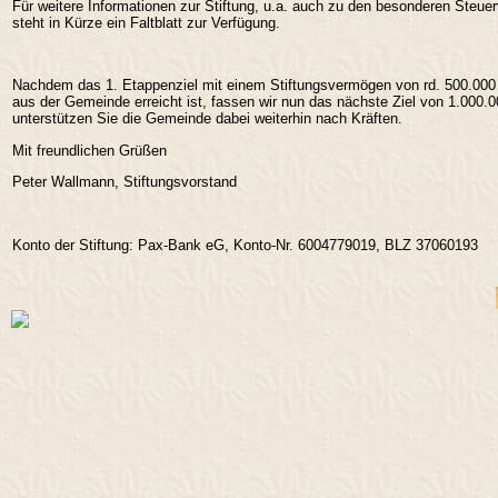
Für weitere Informationen zur Stiftung, u.a. auch zu den besonderen Steue
steht in Kürze ein Faltblatt zur Verfügung.
Nachdem das 1. Etappenziel mit einem Stiftungsvermögen von rd. 500.000 
aus der Gemeinde erreicht ist, fassen wir nun das nächste Ziel von 1.000.0
unterstützen Sie die Gemeinde dabei weiterhin nach Kräften.
Mit freundlichen Grüßen
Peter Wallmann, Stiftungsvorstand
Konto der Stiftung: Pax-Bank eG, Konto-Nr. 6004779019, BLZ 37060193