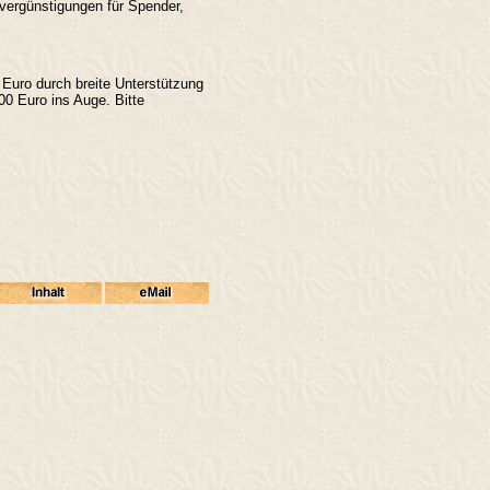
rvergünstigungen für Spender,
Euro durch breite Unterstützung
00 Euro ins Auge. Bitte