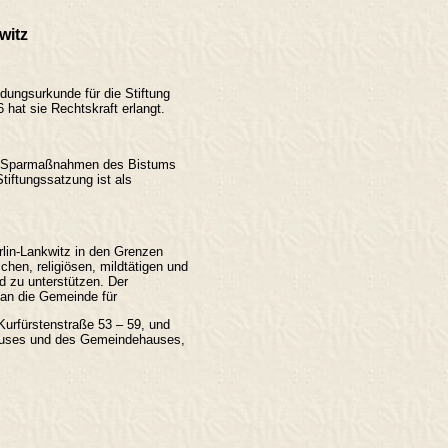
witz
ungsurkunde für die Stiftung
hat sie Rechtskraft erlangt.
die Sparmaßnahmen des Bistums
tiftungssatzung ist als
rlin-Lankwitz in den Grenzen
hen, religiösen, mildtätigen und
d zu unterstützen. Der
 an die Gemeinde für
Kurfürstenstraße 53 – 59, und
hauses und des Gemeindehauses,