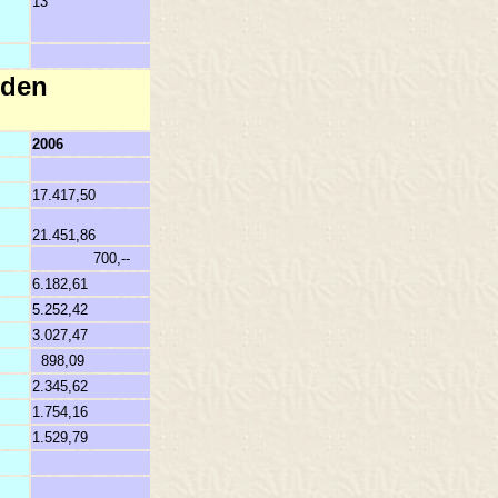
13
9
nden
2006
17.417,50
21.451,86
700,--
6.182,61
5.252,42
3.027,47
898,09
2.345,62
1.754,16
1.529,79