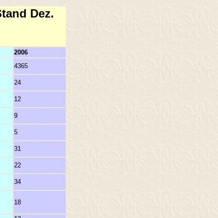
Stand Dez.
2006
4365
5
24
8
12
4
9
6
5
8
31
3
22
-
34
5
18