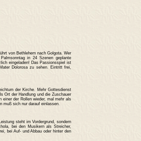
führt von Bethlehem nach Golgota. Wer
m Palmsonntag in 24 Szenen geplante
lich eingeladen! Das Passionsspiel ist
ater Dolorosa zu sehen. Eintritt frei,
Reichtum der Kirche. Mehr Gottesdienst
ls Ort der Handlung und die Zuschauer
n einer der Rollen wieder, mal mehr als
Man muß sich nur darauf einlassen.
 Leistung steht im Vordergrund, sondern
hola, bei den Musikern als Streicher,
ei, bei Auf- und Abbau oder hinter den