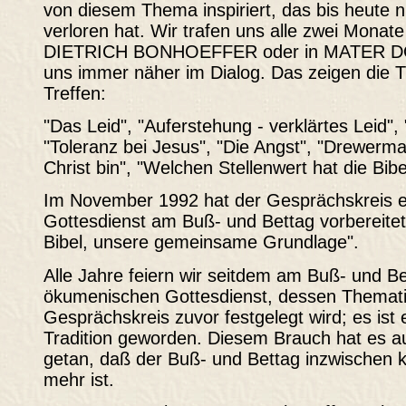
von diesem Thema inspiriert, das bis heute ni
verloren hat. Wir trafen uns alle zwei Monat
DIETRICH BONHOEFFER oder in MATER 
uns immer näher im Dialog. Das zeigen die 
Treffen:
"Das Leid", "Auferstehung - verklärtes Leid", 
"Toleranz bei Jesus", "Die Angst", "Drewerm
Christ bin", "Welchen Stellenwert hat die Bibe
Im November 1992 hat der Gesprächskreis 
Gottesdienst am Buß- und Bettag vorbereitet
Bibel, unsere gemeinsame Grundlage".
Alle Jahre feiern wir seitdem am Buß- und B
ökumenischen Gottesdienst, dessen Themat
Gesprächskreis zuvor festgelegt wird; es is
Tradition geworden. Diesem Brauch hat es a
getan, daß der Buß- und Bettag inzwischen ke
mehr ist.