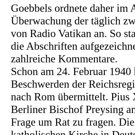
Goebbels ordnete daher im A
Überwachung der täglich zw
von Radio Vatikan an. So st
die Abschriften aufgezeichn
zahlreiche Kommentare.
Schon am 24. Februar 1940 
Beschwerden der Reichsregi
nach Rom übermittelt. Pius X
Berliner Bischof Preysing am
Frage um Rat zu fragen. Die
katholischen Kirche in Deut