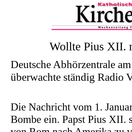
Wollte Pius XII.
Deutsche Abhörzentrale am
überwachte ständig Radio V
Die Nachricht vom 1. Januar
Bombe ein. Papst Pius XII. s
von Rom nach Amerika zu ve