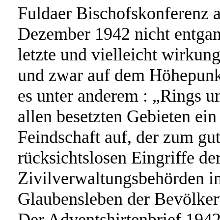
Fuldaer Bischofskonferenz 
Dezember 1942 nicht entgan
letzte und vielleicht wirkun
und zwar auf dem Höhepunkt 
es unter anderem : „Rings u
allen besetzten Gebieten ein
Feindschaft auf, der zum gut
rücksichtslosen Eingriffe de
Zivilverwaltungsbehörden in
Glaubensleben der Bevölker
Der Adventshirtenbrief 1942