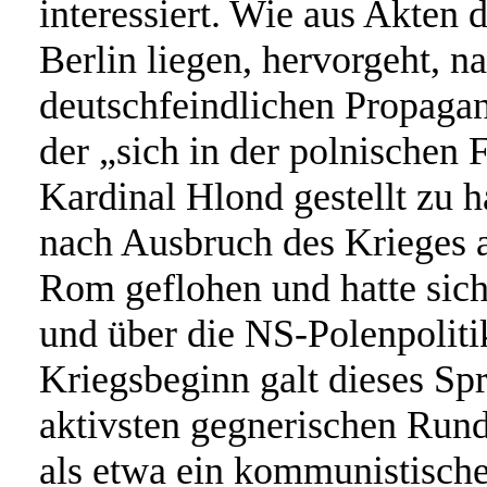
interessiert. Wie aus Akten
Berlin liegen, hervorgeht, 
deutschfeindlichen Propagan
der „sich in der polnischen 
Kardinal Hlond gestellt zu 
nach Ausbruch des Krieges 
Rom geflohen und hatte sic
und über die NS-Polenpoliti
Kriegsbeginn galt dieses Spr
aktivsten gegnerischen Run
als etwa ein kommunistisch