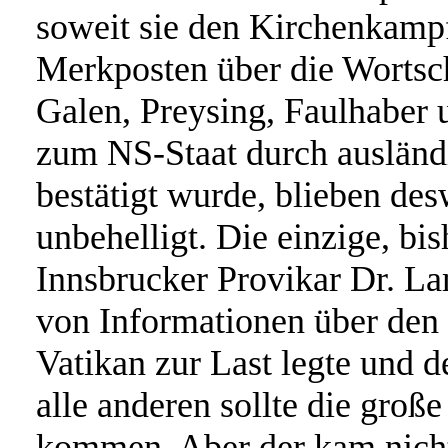
soweit sie den Kirchenkampf
Merkposten über die Wortsch
Galen, Preysing, Faulhaber 
zum NS-Staat durch auslän
bestätigt wurde, blieben de
unbehelligt. Die einzige, b
Innsbrucker Provikar Dr. L
von Informationen über den 
Vatikan zur Last legte und de
alle anderen sollte die gro
kommen. Aber der kam nicht