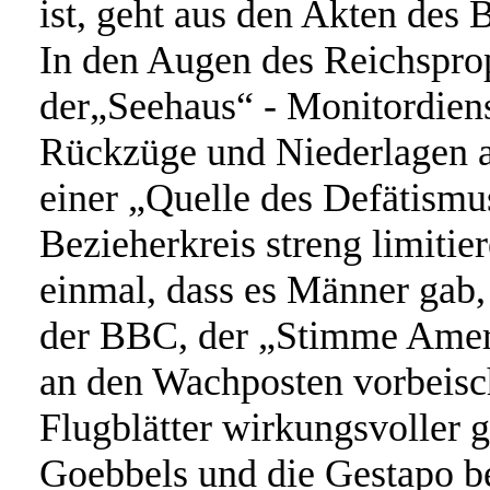
ist, geht aus den Akten des 
In den Augen des Reichspro
der„Seehaus“ - Monitordiens
Rückzüge und Niederlagen a
einer „Quelle des Defätismu
Bezieherkreis streng limitie
einmal, dass es Männer gab,
der BBC, der „Stimme Amer
an den Wachposten vorbeisc
Flugblätter wirkungsvoller g
Goebbels und die Gestapo be