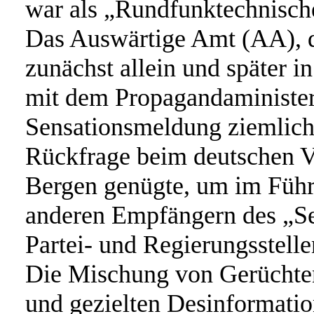
war als „Rundfunktechnische
Das Auswärtige Amt (AA), 
zunächst allein und später in
mit dem Propagandaminister
Sensationsmeldung ziemlich
Rückfrage beim deutschen V
Bergen genügte, um im Führe
anderen Empfängern des „See
Partei- und Regierungsstel
Die Mischung von Gerüchten
und gezielten Desinformation