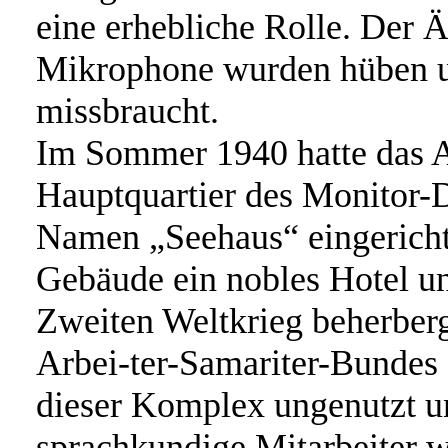
eine erhebliche Rolle. Der Ä
Mikrophone wurden hüben u
missbraucht.
Im Sommer 1940 hatte das 
Hauptquartier des Monitor-
Namen „Seehaus“ eingericht
Gebäude ein nobles Hotel u
Zweiten Weltkrieg beherberg
Arbei-ter-Samariter-Bundes 
dieser Komplex ungenutzt u
sprachkundige Mitarbeiter 